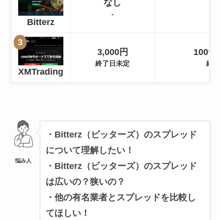
なし
-
Bitterz
3,000円
100%
終了日未定
終
XMTrading
・Bitterz（ビッターズ）のスプレッド
について理解したい！
悩み人
・Bitterz（ビッターズ）のスプレッド
は広いの？狭いの？
・他の有名業者とスプレッドを比較し
てほしい！