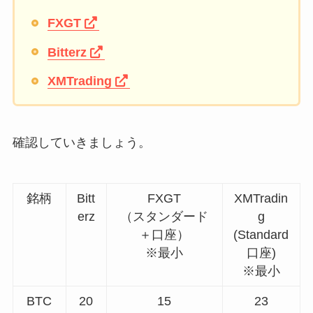
FXGT
Bitterz
XMTrading
確認していきましょう。
銘柄
Bitt
FXGT
XMTradin
erz
（スタンダード
g
＋口座）
(Standard
※最小
口座)
※最小
BTC
20
15
23