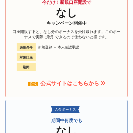
今だけ！新規口座開設で
なし
キャンペーン開催中
口座開設すると、なし分のボーナスを受け取れます。このボー
ナスで実際に取引できるので使わないと損です。
新規登録 ＋ 本人確認承認
適用条件
-
対象口座
-
期間
公式サイトはこちらから
入金ボーナス
期間中何度でも
なし