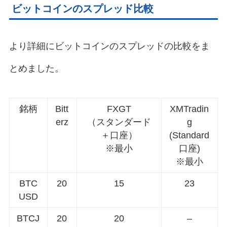
ビットコインのスプレッド比較
より詳細にビットコインのスプレッドの比較をま
とめました。
銘柄
Bitt
FXGT
XMTradin
erz
（スタンダード
g
＋口座）
(Standard
※最小
口座)
※最小
BTC
20
15
23
USD
BTCJ
20
20
–