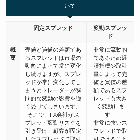
いて
固定スプレッド
変動スプレッ
ド
概
売値と買値の差額であ
非常に流動的
要
るスプレッドは市場の
であるため経
動向によって常に変化
済指標や取引
し続けますが、スプレ
量によって売
ッドが常に変化してし
値と買値の差
まうとトレーダーが瞬
額であるスプ
間的な変動の影響を強
レッドも大き
く受けてしまいます。
く変動しま
そこで、FX会社がス
す。
プレッド変動リスクを
非常に狭いス
引き受け、顧客が固定
プレッドで取
したスプレッドで取引
引できること