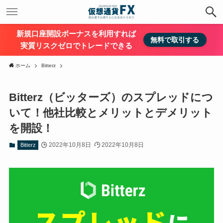
新規口座開設ボーナスを利用すれば
無料で取引する
実質リスクゼロでトレードできる
ホーム
Bitterz
Bitterz（ビッターズ）のスプレッドにつ
いて！他社比較とメリットとデメリット
を開設！
2022年10月8日
2022年10月8日
Bitterz