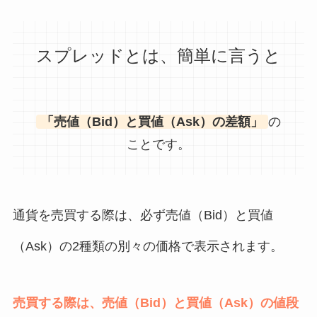
スプレッドとは、簡単に言うと
「売値（Bid）と買値（Ask）の差額」
の
ことです。
通貨を売買する際は、必ず売値（Bid）と買値
（Ask）の2種類の別々の価格で表示されます。
売買する際は、売値（Bid）と買値（Ask）の値段