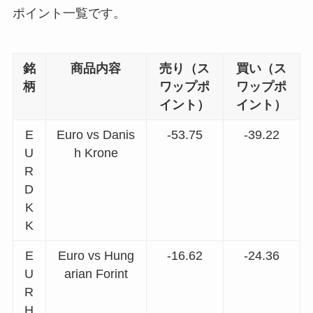
ポイント一覧です。
銘
商品内容
売り（ス
買い（ス
柄
ワップポ
ワップポ
イント）
イント）
E
Euro vs Danis
-53.75
-39.22
U
h Krone
R
D
K
K
E
Euro vs Hung
-16.62
-24.36
U
arian Forint
R
H