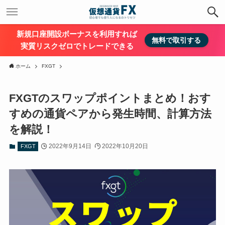
新規口座開設ボーナスを利用すれば
無料で取引する
実質リスクゼロでトレードできる
ホーム
FXGT
FXGTのスワップポイントまとめ！おす
すめの通貨ペアから発生時間、計算方法
を解説！
2022年9月14日
2022年10月20日
FXGT